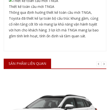
Thiết kế toàn cầu mới TNGA
Thông qua định hướng thiết kế toàn cầu mới TNGA,
Toyota đã thiết kế lại toàn bộ cấu trúc khung gầm, củng
cố nền tảng cốt lõi và mang lại khả năng vận hành tuyệt
vời hơn cho khách hàng. 3 lợi ích mà TNGA mang lại bao
gồm tính linh hoạt, tính ổn định và tầm quan sát.
SẢN PHẨM LIÊN QUAN