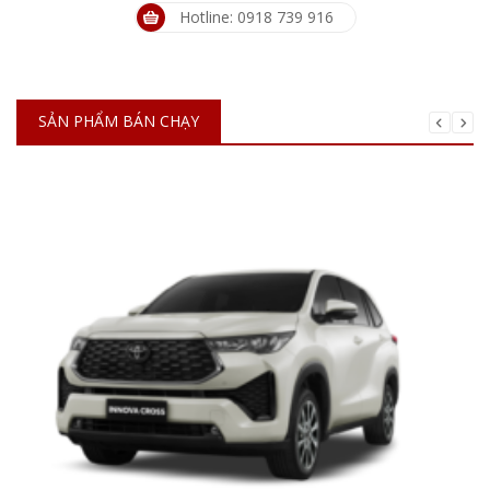
Hotline: 0918 739 916
SẢN PHẨM BÁN CHẠY