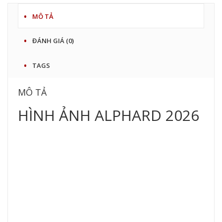
MÔ TẢ
ĐÁNH GIÁ (0)
TAGS
MÔ TẢ
HÌNH ẢNH ALPHARD 2026