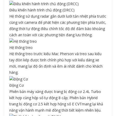
Điều khiển hành trình chủ động (DRCC)
Hệ thống sử dụng radar gắn dưới lưới tản nhiệt phía trước
cùng với camera để phát hiện các phương tiện phía trước,
đồng thời tự động điều chỉnh tốc độ để đảm báo khoảng
cách an toàn với các phương tiện đang lưu thông.
Hệ thống treo
Hệ thống treo trước kiểu Mac Pherson và treo sau kiểu
tay đòn kép được tinh chỉnh phù hợp với kiểu dáng xe
mới, mang lại độ ổn định và êm ái nhất dành cho khách
hàng.
Động Cơ
Phiên bản máy xăng được trang bị động cơ 2.4L Turbo
kết hợp cùng hộp số tự động 8 cấp; Phiên bản Hybrid
trang bị động cơ 2.5 kết hợp hộng số E CVTmang lại khả
năng vận hành mạnh mẽ đồng thời tiết kiệm nhiên liệu.