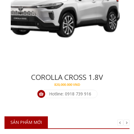
COROLLA CROSS 1.8V
820,000.000
VND
Hotline: 0918 739 916
SẢN PHẨM MỚI