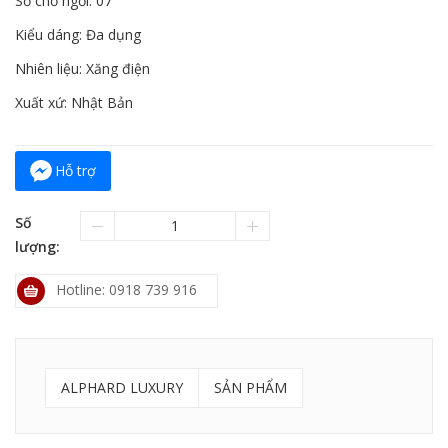
Số chỗ ngồi: 07
Kiểu dáng: Đa dụng
Nhiên liệu: Xăng điện
Xuất xứ: Nhật Bản
Hỗ trợ
Số
lượng:
Hotline: 0918 739 916
ALPHARD LUXURY
SẢN PHẨM