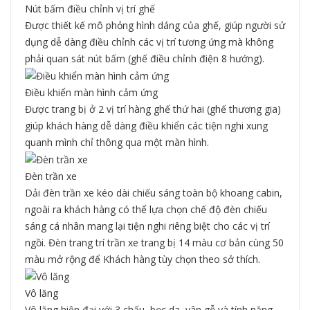
Nút bấm điều chỉnh vị trí ghế
Được thiết kế mô phỏng hình dáng của ghế, giúp người sử
dụng dễ dàng điều chỉnh các vị trí tương ứng mà không
phải quan sát nút bấm (ghế điều chỉnh điện 8 hướng).
Điều khiển màn hình cảm ứng
Được trang bị ở 2 vị trí hàng ghế thứ hai (ghế thương gia)
giúp khách hàng dễ dàng điều khiển các tiện nghi xung
quanh mình chỉ thông qua một màn hình.
Đèn trần xe
Dải đèn trần xe kéo dài chiếu sáng toàn bộ khoang cabin,
ngoài ra khách hàng có thể lựa chọn chế độ đèn chiếu
sáng cá nhân mang lại tiện nghi riêng biệt cho các vị trí
ngồi. Đèn trang trí trần xe trang bị 14 màu cơ bản cùng 50
màu mở rộng để Khách hàng tùy chọn theo sở thích.
Vô lăng
Vô lăng hiện đại với 3 chấu, bọc da, vân gỗ và tính năng