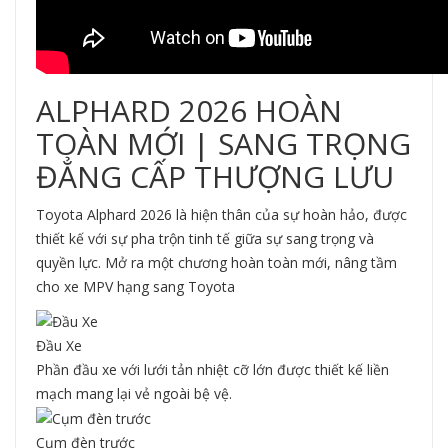
ALPHARD 2026 HOÀN
TOÀN MỚI | SANG TRỌNG
ĐẲNG CẤP THƯỢNG LƯU
Toyota Alphard 2026 là hiện thân của sự hoàn hảo, được
thiết kế với sự pha trộn tinh tế giữa sự sang trọng và
quyền lực. Mở ra một chương hoàn toàn mới, nâng tầm
cho xe MPV hạng sang Toyota
Đầu Xe
Phần đầu xe với lưới tản nhiệt cỡ lớn được thiết kế liền
mạch mang lại vẻ ngoài bệ vệ.
Cụm đèn trước