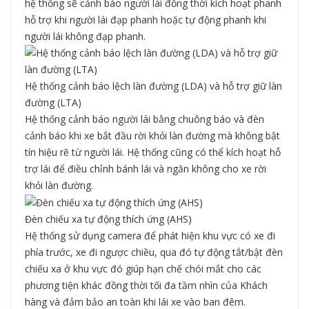
hệ thống sẽ cảnh báo người lái đồng thời kích hoạt phanh
hỗ trợ khi người lái đạp phanh hoặc tự động phanh khi
người lái không đạp phanh.
Hệ thống cảnh báo lệch làn đường (LDA) và hỗ trợ giữ làn
đường (LTA)
Hệ thống cảnh báo người lái bằng chuông báo và đèn
cảnh báo khi xe bắt đầu rời khỏi làn đường mà không bật
tín hiệu rẽ từ người lái. Hệ thống cũng có thể kích hoạt hỗ
trợ lái để điều chỉnh bánh lái và ngăn không cho xe rời
khỏi làn đường.
Đèn chiếu xa tự động thích ứng (AHS)
Hệ thống sử dụng camera để phát hiện khu vực có xe đi
phía trước, xe đi ngược chiều, qua đó tự động tắt/bật đèn
chiếu xa ở khu vực đó giúp hạn chế chói mắt cho các
phương tiện khác đồng thời tối đa tầm nhìn của Khách
hàng và đảm bảo an toàn khi lái xe vào ban đêm.