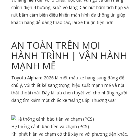
chỉnh điện 4 hướng, sưởi vô lăng. Các nút bấm tích hợp và
nút bấm cảm biến điều khiển màn hình đa thông tin giúp
khách hàng dễ dàng thao tác, lái xe thuận tiện hơn.
AN TOÀN TRÊN MỌI
HÀNH TRÌNH | VẬN HÀNH
MẠNH MẼ
Toyota Alphard 2026 là một mẫu xe hạng sang đáng để
chú ý, với thiết kế sang trọng, hiệu suất mạnh mẽ và nội
thất thoải mái. Đây là lựa chọn tuyệt vời cho những người
đang tìm kiếm một chiếc xe “Đẳng Cấp Thương Gia”
Hệ thống cảnh báo tiền va chạm (PCS)
Khi phát hiện va chạm có thể xảy ra với phương tiện khác,