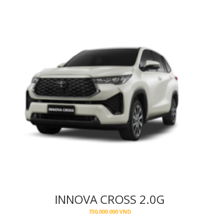
INNOVA CROSS 2.0G
730,000.000
VND