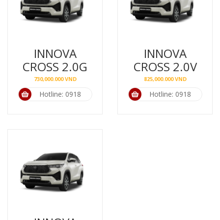
INNOVA
INNOVA
CROSS 2.0G
CROSS 2.0V
730,000.000
VND
825,000.000
VND
Hotline: 0918
Hotline: 0918
739 916
739 916