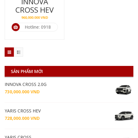
INNOVA
CROSS HEV
960,000.000
VND
Hotline: 0918
739 916
SẢN PHẨM MỚI
INNOVA CROSS 2.0G
730,000.000
VND
YARIS CROSS HEV
728,000.000
VND
YARIS CROSS