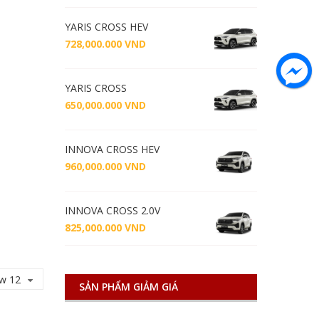
YARIS CROSS HEV
728,000.000
VND
YARIS CROSS
650,000.000
VND
INNOVA CROSS HEV
960,000.000
VND
INNOVA CROSS 2.0V
825,000.000
VND
w 12
SẢN PHẨM GIẢM GIÁ