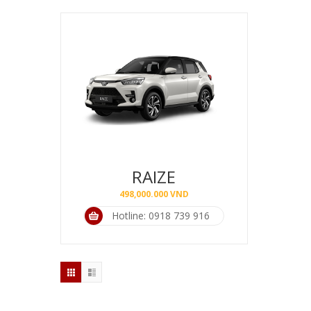
RAIZE
498,000.000
VND
Hotline: 0918 739 916