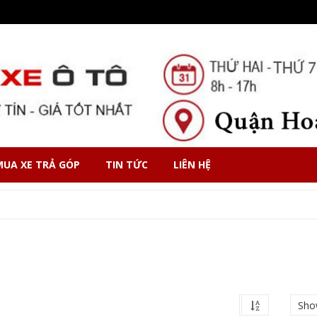
MUA XE TRẢ GÓP
TIN TỨC
LIÊN HỆ
Sho