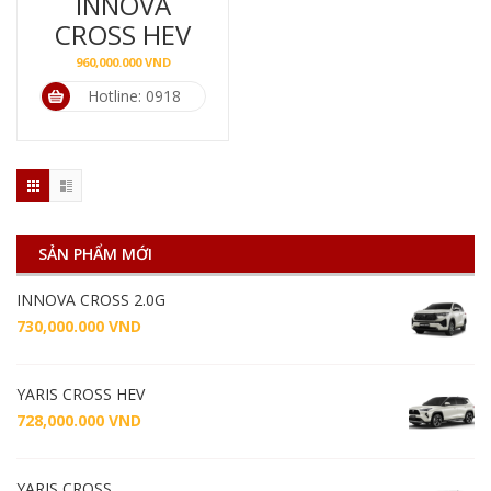
INNOVA
CROSS HEV
960,000.000
VND
Hotline: 0918
739 916
SẢN PHẨM MỚI
INNOVA CROSS 2.0G
730,000.000
VND
YARIS CROSS HEV
728,000.000
VND
YARIS CROSS