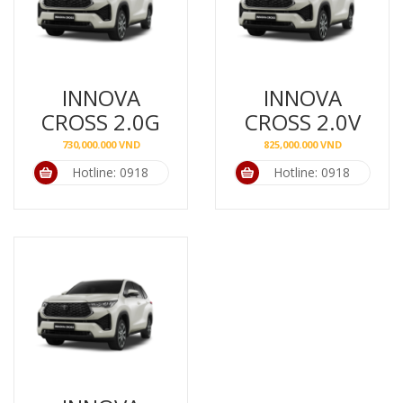
INNOVA
INNOVA
CROSS 2.0G
CROSS 2.0V
730,000.000
VND
825,000.000
VND
Hotline: 0918
Hotline: 0918
739 916
739 916