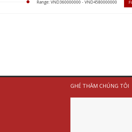
Range: VND360000000 - VND4580000000
Fi
GHÉ THĂM CHÚNG TÔI