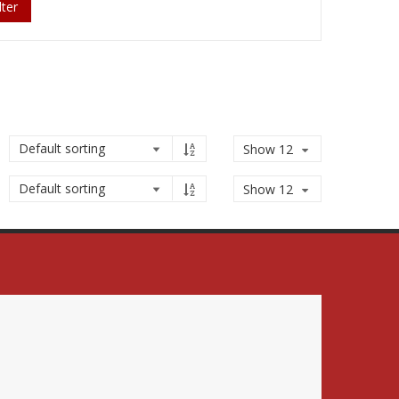
lter
Show 12
Show 12