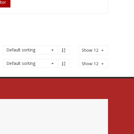
lter
Show 12
Show 12