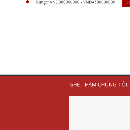
Range: VND360000000 - VND4580000000
Fi
GHÉ THĂM CHÚNG TÔI